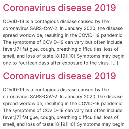
Coronavirus disease 2019
COVID-19 is a contagious disease caused by the
coronavirus SARS-CoV-2. In January 2020, the disease
spread worldwide, resulting in the COVID-19 pandemic.
The symptoms of COVID‑19 can vary but often include
fever,[7] fatigue, cough, breathing difficulties, loss of
smell, and loss of taste.[8][9][10] Symptoms may begin
one to fourteen days after exposure to the virus. […]
Coronavirus disease 2019
COVID-19 is a contagious disease caused by the
coronavirus SARS-CoV-2. In January 2020, the disease
spread worldwide, resulting in the COVID-19 pandemic.
The symptoms of COVID‑19 can vary but often include
fever,[7] fatigue, cough, breathing difficulties, loss of
smell, and loss of taste.[8][9][10] Symptoms may begin