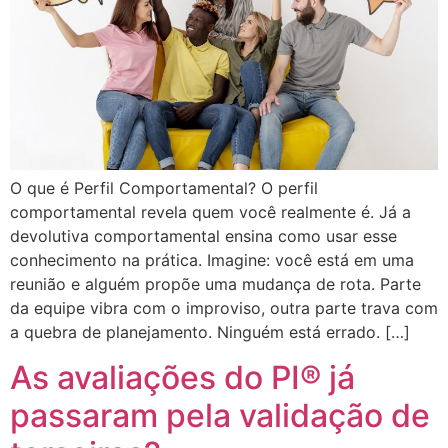
O que é Perfil Comportamental? O perfil
comportamental revela quem você realmente é. Já a
devolutiva comportamental ensina como usar esse
conhecimento na prática. Imagine: você está em uma
reunião e alguém propõe uma mudança de rota. Parte
da equipe vibra com o improviso, outra parte trava com
a quebra de planejamento. Ninguém está errado. […]
As avaliações do PI® já
passaram pela validação de