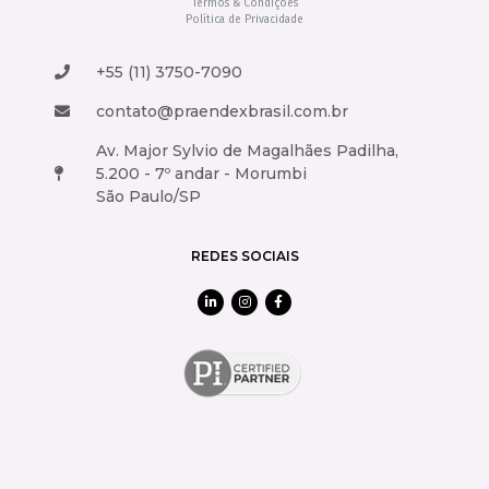
Termos & Condições
Política de Privacidade
+55 (11) 3750-7090
contato@praendexbrasil.com.br
Av. Major Sylvio de Magalhães Padilha,
5.200 - 7º andar - Morumbi
São Paulo/SP
REDES SOCIAIS