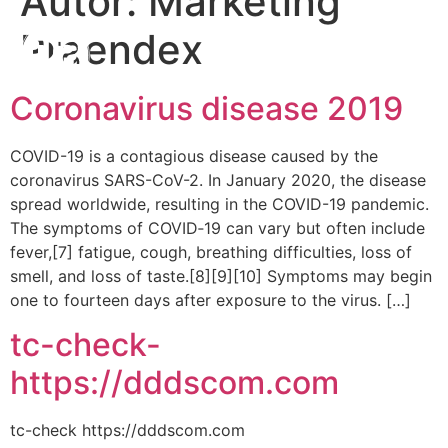
Autor:
Marketing
Praendex
Coronavirus disease 2019
COVID-19 is a contagious disease caused by the
coronavirus SARS-CoV-2. In January 2020, the disease
spread worldwide, resulting in the COVID-19 pandemic.
The symptoms of COVID‑19 can vary but often include
fever,[7] fatigue, cough, breathing difficulties, loss of
smell, and loss of taste.[8][9][10] Symptoms may begin
one to fourteen days after exposure to the virus. […]
tc-check-
https://dddscom.com
tc-check https://dddscom.com