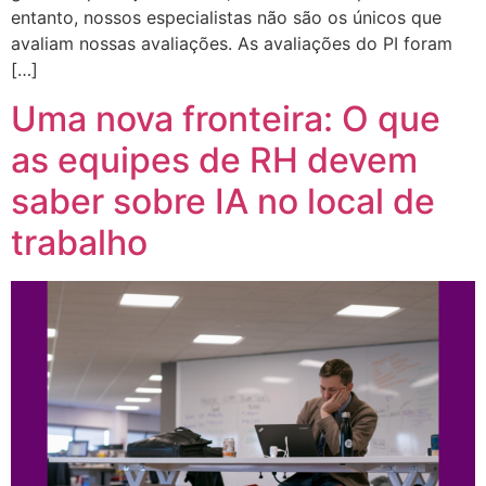
entanto, nossos especialistas não são os únicos que
avaliam nossas avaliações. As avaliações do PI foram
[…]
Uma nova fronteira: O que
as equipes de RH devem
saber sobre IA no local de
trabalho