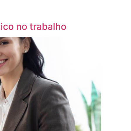
ACESSAR COMUNIDADE
DEX® (PI)
tico no trabalho