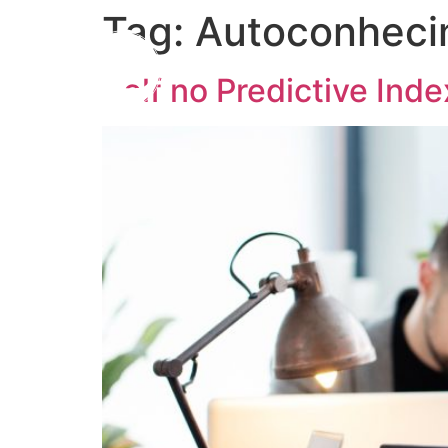
Tag:
Autoconhecim
Self no Predictive Inde