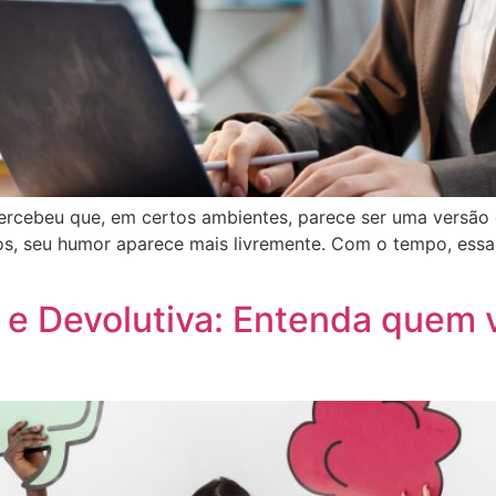
percebeu que, em certos ambientes, parece ser uma versão 
s, seu humor aparece mais livremente. Com o tempo, ess
 e Devolutiva: Entenda quem 