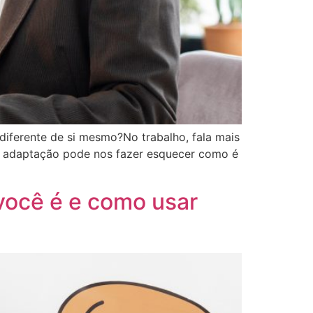
diferente de si mesmo?No trabalho, fala mais
a adaptação pode nos fazer esquecer como é
você é e como usar