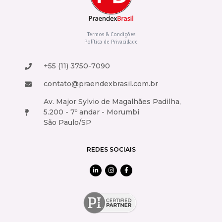
Termos & Condições
Política de Privacidade
+55 (11) 3750-7090
contato@praendexbrasil.com.br
Av. Major Sylvio de Magalhães Padilha,
5.200 - 7º andar - Morumbi
São Paulo/SP
REDES SOCIAIS