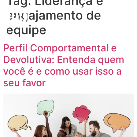
Tag:
Liderança e
engajamento de
equipe
Perfil Comportamental e
Devolutiva: Entenda quem
você é e como usar isso a
seu favor