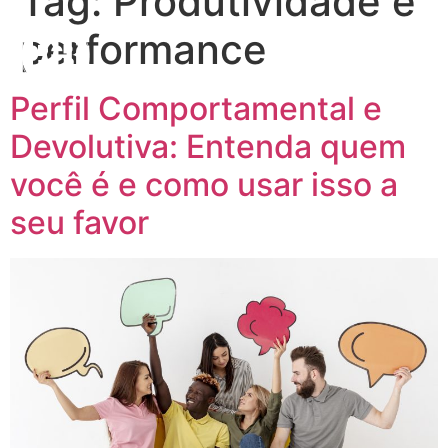
Tag:
Produtividade e
performance
Perfil Comportamental e
Devolutiva: Entenda quem
você é e como usar isso a
seu favor