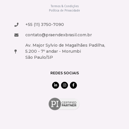
Termos & Condições
Política de Privacidade
+55 (11) 3750-7090
contato@praendexbrasil.com.br
Av. Major Sylvio de Magalhães Padilha,
5.200 - 7º andar - Morumbi
São Paulo/SP
REDES SOCIAIS